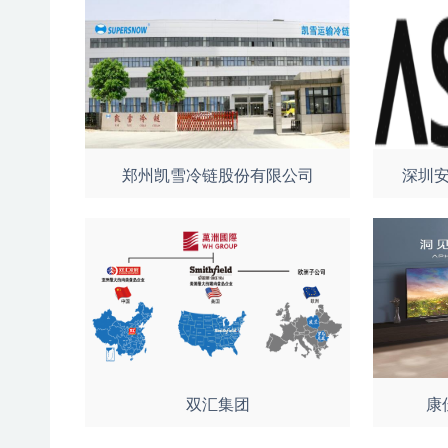
郑州凯雪冷链股份有限公司
深圳
双汇集团
康