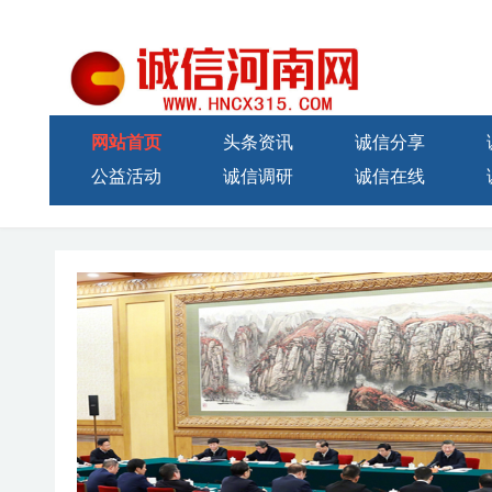
网站首页
头条资讯
诚信分享
公益活动
诚信调研
诚信在线