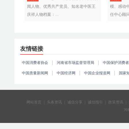
闻人物、优秀共产党员、知名老中医王
模、感动
庆祥人物档案：...
任中心顾问
友情链接
中国消费者协会
河南省市场监督管理局
中国保护消费者
中国质量新闻网
中国经济网
中国企业报道网
国家
网站首页
|
头条资讯
|
诚信分享
|
诚信指引
|
政策资讯
|
河