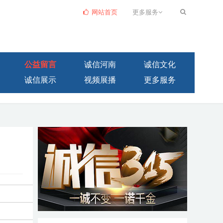
网站首页
更多服务
公益留言
诚信河南
诚信文化
诚信展示
视频展播
更多服务