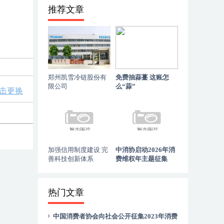
推荐文章
郑州凯雪冷链股份有
免费抽蒜薹 这账怎
限公司
么“蒜”
击更换
加强信用制度建设 完
中消协启动2026年消
善科技创新体系
费维权年主题征集
热门文章
中国消费者协会向社会公开征集2023年消费