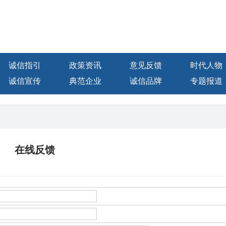
诚信指引
政策资讯
意见反馈
时代人物
诚信宣传
典范企业
诚信品牌
专题报道
在线反馈