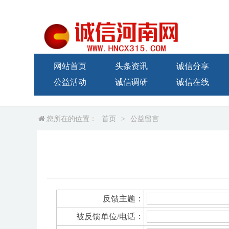
网站首页
头条资讯
诚信分享
公益活动
诚信调研
诚信在线
您所在的位置：
首页
>
公益留言
反馈主题：
被反馈单位/电话：