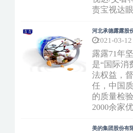
责宝视达眼镜
河北承德露露股
2021-03-12
露露71年
是“国际消
法权益，
任，中国
的质量检
2000余家优
美的集团股份有