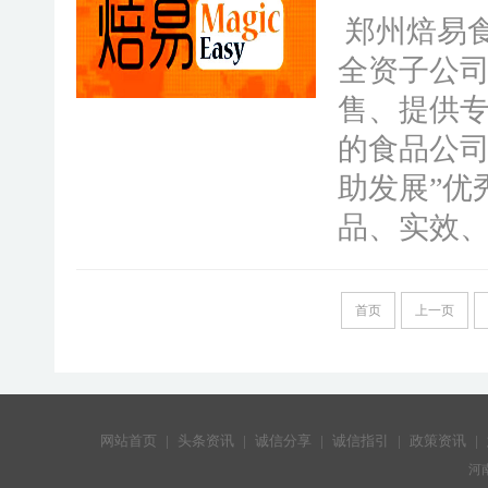
郑州焙易
全资子公
售、提供
的食品公司
助发展”优
品、实效
首页
上一页
网站首页
|
头条资讯
|
诚信分享
|
诚信指引
|
政策资讯
|
河