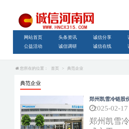
网站首页
头条资讯
诚信分享
公益活动
诚信调研
诚信在线
您所在的位置：
首页
>
典范企业
典范企业
郑州凯雪冷链股
2025-02-17
郑州凯雪冷