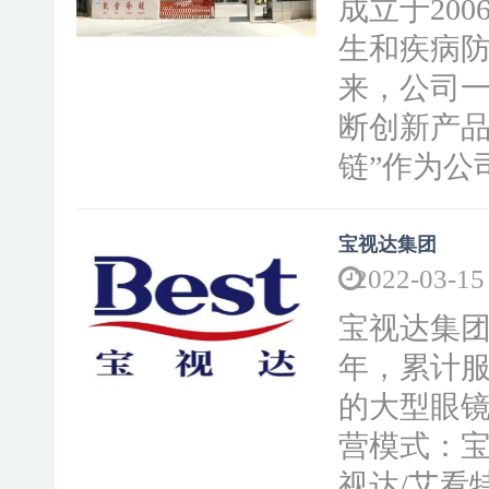
成立于20
生和疾病
来，公司
断创新产品
链”作为公司
宝视达集团
2022-03-15
宝视达集团
年，累计服
的大型眼
营模式：宝
视达/艾看