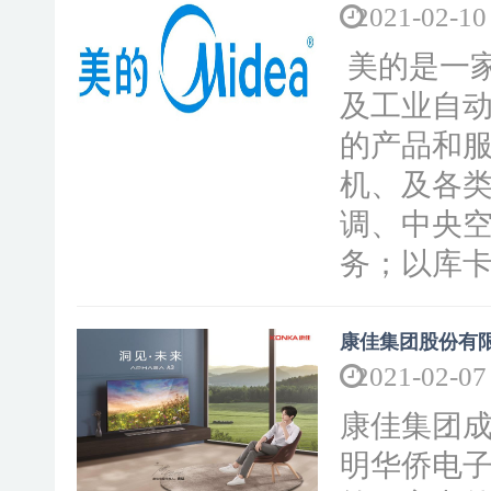
2021-02-10
美的是一
及工业自
的产品和
机、及各
调、中央
务；以库
康佳集团股份有
2021-02-07
康佳集团成
明华侨电子