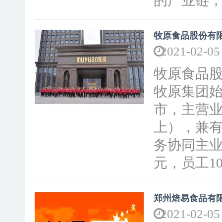
的产业链，
牧原食品股份有
2021-02-05
牧原食品
牧原集团始
市，主营业
上），兼
务协同主业
元，员工10
郑州焙易食品有
2021-02-05