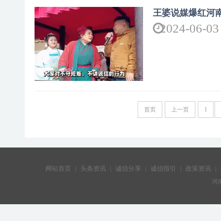
王婆说媒爆红河
2024-06-03
首页
上一页
1
网站首页
|
头条资讯
|
诚信分享
|
诚信指引
|
政策资讯
|
河