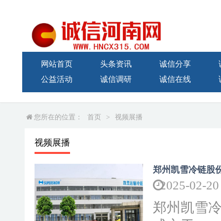
网站首页
头条资讯
诚信分享
公益活动
诚信调研
诚信在线
您所在的位置：
首页
>
视频展播
视频展播
郑州凯雪冷链股
2025-02-20
郑州凯雪冷