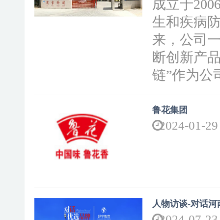
成立于20
生和疾病
来，公司
断创新产品
链”作为公司
鲁花集团
2024-01-29
人物访谈-对话
2024-07-23