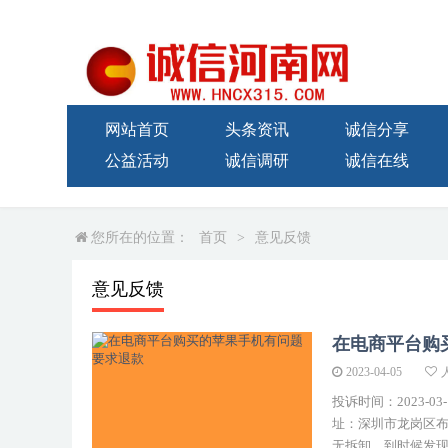
网站首页
头条资讯
诚信分享
公益活动
诚信调研
诚信在线
您所在的位置：
首页
>
意见反馈
意见反馈
在电商平台购
2023-04-05
投诉时间：2023-0
址：深圳市龙岗区布
无拆卸。到时候发现一