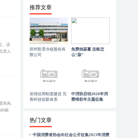
推荐文章
定。该
郑州凯雪冷链股份有
免费抽蒜薹 这账怎
负责人
限公司
么“蒜”
加强信用制度建设 完
中消协启动2026年消
善科技创新体系
费维权年主题征集
置和风
用的碗
热门文章
中国消费者协会向社会公开征集2023年消费