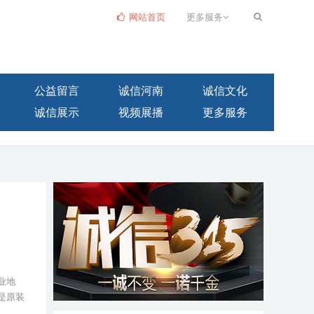
网站首页
更多服务
公益留言
诚信河南
诚信文化
诚信展示
视频展播
更多服务
企业地
是原装