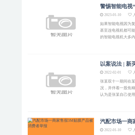
警惕智能电视
2023-01-10
如果智能电视因为
甚至连电视机都可
的智能电视机大多内
以案说法 | 
2022-02-01
张某双十一期间在某
况，并伴着一股焦
认为是张某自己使用
汽配市场一商
2022-01-10