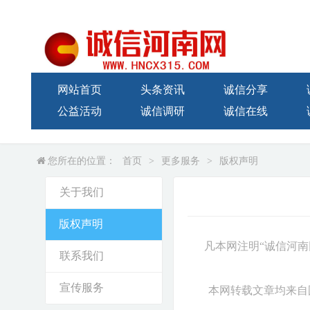
网站首页
头条资讯
诚信分享
公益活动
诚信调研
诚信在线
您所在的位置：
首页
>
更多服务
>
版权声明
关于我们
版权声明
凡本网注明“诚信
河南
联系我们
宣传服务
本网转载文章均来自