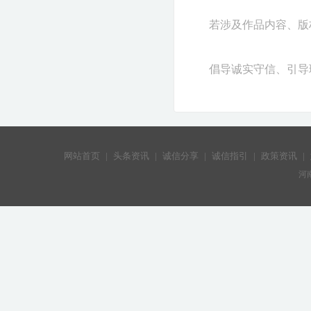
若涉及作品内容、版权和
倡导诚实守信、引导
网站首页
|
头条资讯
|
诚信分享
|
诚信指引
|
政策资讯
|
河