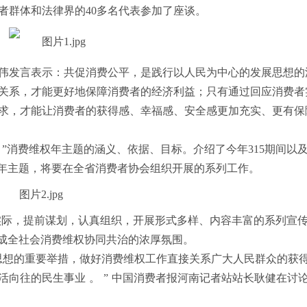
者群体和法律界的40多名代表参加了座谈。
伟发言表示：共促消费公平，是践行以人民为中心的发展思想的
关系，才能更好地保障消费者的经济利益；只有通过回应消费者
求，才能让消费者的获得感、幸福感、安全感更加充实、更有保
公平 ”消费维权年主题的涵义、依据、目标。介绍了今年315期间以
”年主题，将要在全省消费者协会组织开展的系列工作。
实际，提前谋划，认真组织，开展形式多样、内容丰富的系列宣
形成全社会消费维权协同共治的浓厚氛围。
思想的重要举措，做好消费维权工作直接关系广大人民群众的获
向往的民生事业 。 ” 中国消费者报河南记者站站长耿健在讨