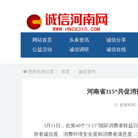
网站首页
头条资讯
诚信分享
公益活动
诚信调研
诚信在线
您所在的位置：
首页
>
诚信宣传
河南省315“共促
更新时间：20
3月11日，在第40个“3·15”国际消费
营者诚信度、消费环境安全度和消费者满意度，河