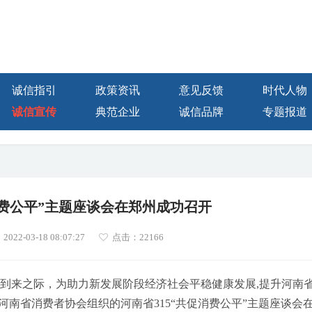
诚信指引
政策资讯
意见反馈
时代人物
诚信宣传
典范企业
诚信品牌
专题报道
消费公平”主题座谈会在郑州成功召开
22-03-18 08:07:27
点击：
22166
者权益日到来之际，为助力新发展阶段经济社会平稳健康发展,提升河南
南省消费者协会组织的河南省315“共促消费公平”主题座谈会