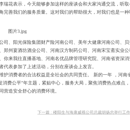
李瑞花表示，今天能够参加这样的座谈会和大家沟通交流，听取
角完善我们的服务质量。这对我们的帮助很大，对我们也是一种
公司、阳光保险集团财产险河南公司、美年大健康河南公司、贝
、郑州宴酒坊酒业公司、河南汉方制药公司、河南宋宝斋实业公
、你来我往直播基地、河南名优品牌管理研究院、河南省资深消
者代表参加了上述活动，分别在座谈会上发言。
维护消费者的合法权益是全社会的共同责任。 新的一年 ，河南
共促消费公平”年主题，紧贴中心，服务大局，聚焦消费热点难点
同营造安全舒心的消费环境。
下一篇 : 楼阳生与海康威视公司总裁胡扬忠举行工