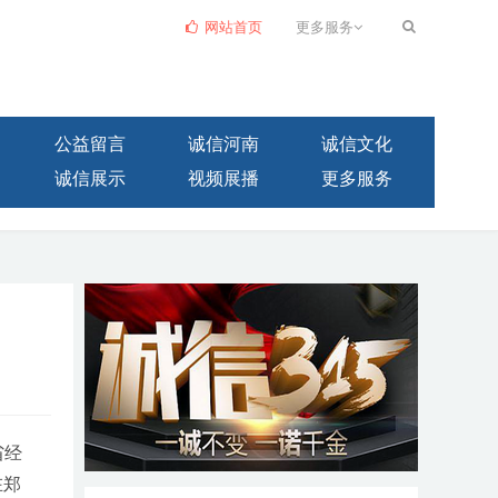
网站首页
更多服务
公益留言
诚信河南
诚信文化
诚信展示
视频展播
更多服务
省经
在郑