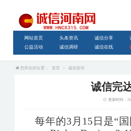
网站首页
头条资讯
诚信分享
公益活动
诚信调研
诚信在线
您所在的位置：
首页
>
诚信宣传
诚信完达
更新时间：2023-
每年的3月15日是“国际消