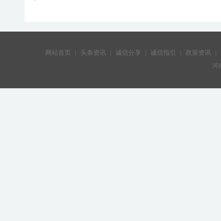
网站首页
|
头条资讯
|
诚信分享
|
诚信指引
|
政策资讯
|
河