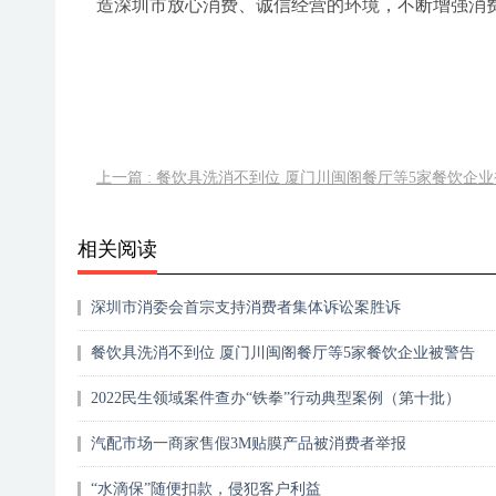
造深圳市放心消费、诚信经营的环境，不断增强消
上一篇 : 餐饮具洗消不到位 厦门川闽阁餐厅等5家餐饮企
相关阅读
深圳市消委会首宗支持消费者集体诉讼案胜诉
餐饮具洗消不到位 厦门川闽阁餐厅等5家餐饮企业被警告
2022民生领域案件查办“铁拳”行动典型案例（第十批）
汽配市场一商家售假3M贴膜产品被消费者举报
“水滴保”随便扣款，侵犯客户利益