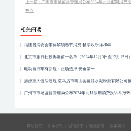
上一篇 : 广州市市场监督管理局公布2024年元旦假期消费
热点
相关阅读
福建省消委会带你解锁春节消费 畅享欢乐祥和年
北京市旅行社投诉量前十名单（2024年12月9日至12月15日
电动自行车有新规：正确选择 安全第一
涉嫌重大违法违规 驻马店市确山县鑫源水泥粉磨有限公司
国家金融监督管理总局通报
广州市市场监督管理局公布2024年元旦假期消费投诉举报热
点
网站首页
|
头条资讯
|
诚信分享
|
诚信指引
|
政策资讯
|