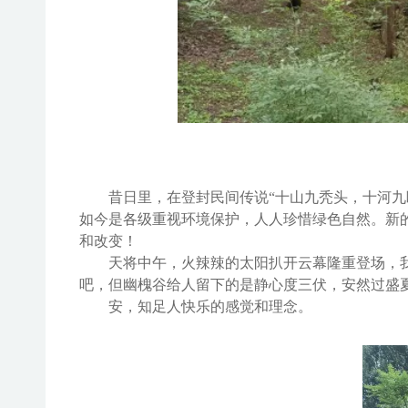
昔日里，
在登封
民间传说
“十山九秃头，十河
如今是各级重视环境保护，人人珍惜绿色自然。新
和改变！
天将中午，火辣辣的太阳扒开云幕隆重登场，
吧，但幽槐谷给人留下的是静心度三伏，安然过盛
安，知足人快乐的感觉和理念。