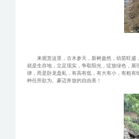
来观赏这里
，
古木参天，
新树盎然，幼苗旺盛
就是生存地，立足现实，争取阳光，绽放绿色，展
律，而是卧龙盘虬，
有高有低，有大有小，有粗有
种
任所欲为、豪迈
奔放
的
自由美
！