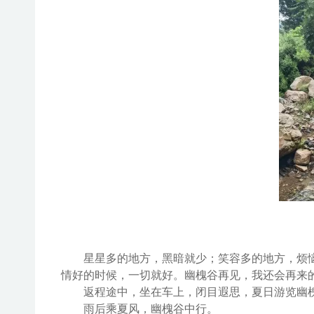
星星多的地方，黑暗就少；笑容多的地方，烦
情好的时候，一切就好。
幽槐谷
再见
，我还会再来
返程
途中
，坐在车上，闭目遐思，夏日游览幽
雨后乘夏风，幽槐谷中行。