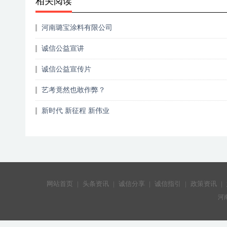
相关阅读
河南璐宝涂料有限公司
诚信公益宣讲
诚信公益宣传片
艺考竟然也敢作弊？
新时代 新征程 新伟业
网站首页
|
头条资讯
|
诚信分享
|
诚信指引
|
政策资讯
|
河