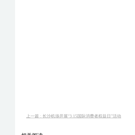
上一篇 : 长沙机场开展“3.15国际消费者权益日”活动