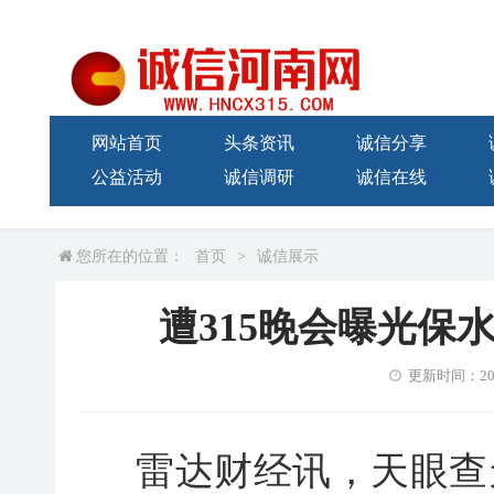
网站首页
头条资讯
诚信分享
公益活动
诚信调研
诚信在线
您所在的位置：
首页
>
诚信展示
遭315晚会曝光保
更新时间：2026-
雷达财经讯，天眼查