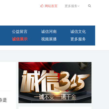
网站首页
更多服务
公益留言
诚信河南
诚信文化
诚信展示
视频展播
更多服务
你是