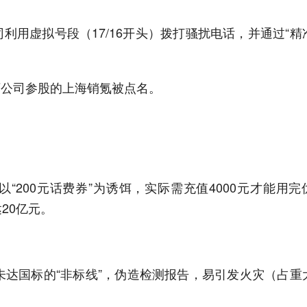
利用虚拟号段（17/16开头）拨打骚扰电话，并通过“精
旗下公司参股的上海销氪被点名。
“200元话费券”为诱饵，实际需充值4000元才能用完
20亿元。
售未达国标的“非标线”，伪造检测报告，易引发火灾（占重