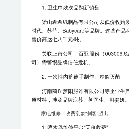
1. 卫生巾残次品翻新销售
梁山希希纸制品有限公司以低价收购
时代、苏菲、Babycare等品牌。这些产品
售价高达七八千元/吨。
关联上市公司：百亚股份（003006.
司）需警惕品牌信任危机。
2. 一次性内裤徒手制作、虚假灭菌
河南商丘梦阳服饰有限公司等企业生
质材料，涉及品牌浪莎、初医生、贝姿妍
家电维修：收费乱象“刺客”频出
1. 啄木鸟维修平台“天价收费”