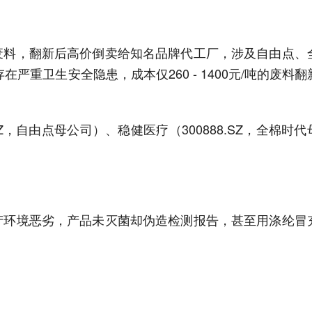
废料，翻新后高价倒卖给知名品牌代工厂，涉及自由点、
存在严重卫生安全隐患，成本仅260 - 1400元/吨的废料翻
SZ，自由点母公司）、稳健医疗（300888.SZ，全棉时代
产环境恶劣，产品未灭菌却伪造检测报告，甚至用涤纶冒
。