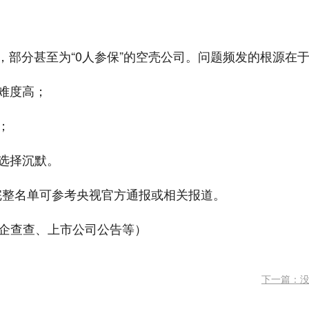
，部分甚至为“0人参保”的空壳公司。问题频发的根源在
法难度高；
；
题选择沉默。
完整名单可参考央视官方通报或相关报道。
、企查查、上市公司公告等）
下一篇：