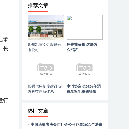
推荐文章
后重
郑州凯雪冷链股份有
免费抽蒜薹 这账怎
。长
限公司
么“蒜”
加强信用制度建设 完
中消协启动2026年消
善科技创新体系
费维权年主题征集
发行
热门文章
中国消费者协会向社会公开征集2023年消费