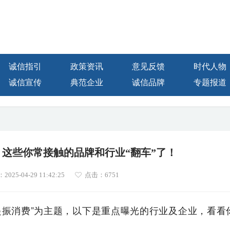
诚信指引
政策资讯
意见反馈
时代人物
诚信宣传
典范企业
诚信品牌
专题报道
：这些你常接触的品牌和行业“翻车”了！
25-04-29 11:42:25
点击：
6751
诚信 提振消费”为主题，以下是重点曝光的行业及企业，看看