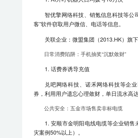
智优擎网络科技、销氪信息科技等公司
客”软件窃取用户微信、电话等信息。
关联企业：微盟集团（2013.HK）
日常消费陷阱：手机抽奖“沉默敛财”
1. 话费券诱导充值
兑吧网络科技、诺禾网络科技等企业以
券，利用用户遗忘心理敛财，单日流水高达
公共安全：五金市场售卖非标电缆
1. 安顺市金明阳电线电缆等企业销
灾案例50%以上）。