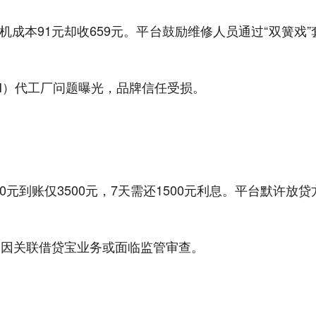
机成本91元却收659元。平台鼓励维修人员通过“双簧戏”
.SH）代工厂问题曝光，品牌信任受损。
00元到账仅3500元，7天需还1500元利息。平台默许放贷
SZ）因关联借贷宝业务或面临监管审查。