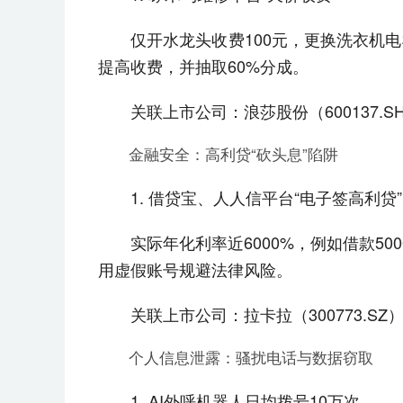
仅开水龙头收费100元，更换洗衣机电
提高收费，并抽取60%分成。
关联上市公司：浪莎股份（600137
金融安全：高利贷“砍头息”陷阱
1. 借贷宝、人人信平台“电子签高利贷”
实际年化利率近6000%，例如借款50
用虚假账号规避法律风险。
关联上市公司：拉卡拉（300773.
个人信息泄露：骚扰电话与数据窃取
1. AI外呼机器人日均拨号10万次