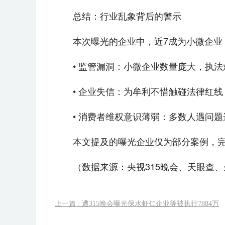
总结：行业乱象背后的警示
本次曝光的企业中，近7成为小微企业
• 监管漏洞：小微企业数量庞大，执
• 企业失信：为牟利不惜触碰法律红线
• 消费者维权意识薄弱：多数人遇问
本文提及的曝光企业仅为部分案例，
（数据来源：央视315晚会、天眼查
上一篇 : 遭315晚会曝光保水虾仁企业等被执行7884万