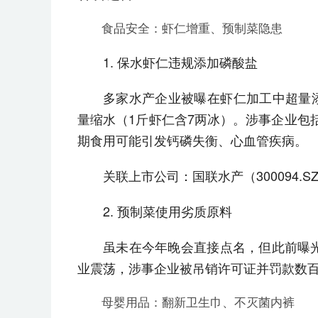
食品安全：虾仁增重、预制菜隐患
1. 保水虾仁违规添加磷酸盐
多家水产企业被曝在虾仁加工中超量添
量缩水（1斤虾仁含7两冰）。涉事企业包
期食用可能引发钙磷失衡、心血管疾病。
关联上市公司：国联水产（300094
2. 预制菜使用劣质原料
虽未在今年晚会直接点名，但此前曝光
业震荡，涉事企业被吊销许可证并罚款数
母婴用品：翻新卫生巾、不灭菌内裤