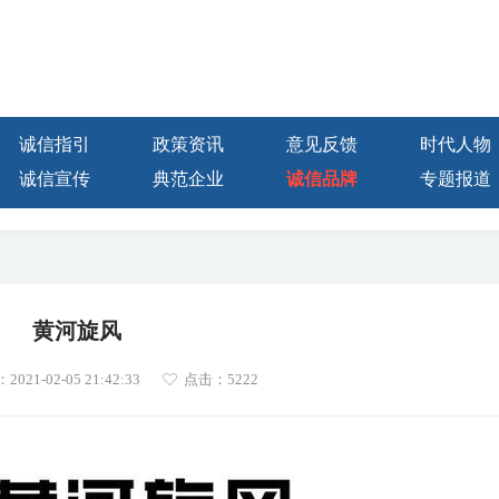
诚信指引
政策资讯
意见反馈
时代人物
诚信宣传
典范企业
诚信品牌
专题报道
黄河旋风
21-02-05 21:42:33
点击：
5222