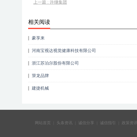
上一篇 : 许继集团
相关阅读
豪享来
河南宝视达视觉健康科技有限公司
浙江苏泊尔股份有限公司
荥龙品牌
建捷机械
网站首页
|
头条资讯
|
诚信分享
|
诚信指引
|
政策资