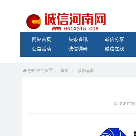
网站首页
头条资讯
诚信分享
公益活动
诚信调研
诚信在线
您所在的位置：
首页
>
诚信品牌
更新时间：20