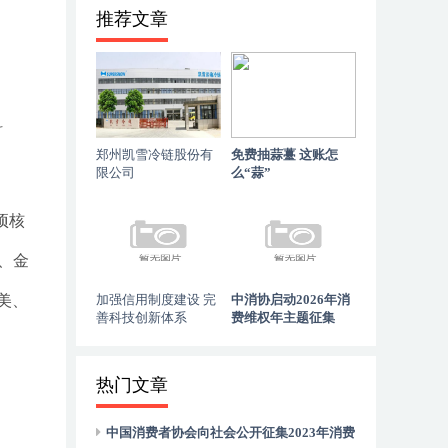
推荐文章
科
郑州凯雪冷链股份有
免费抽蒜薹 这账怎
限公司
么“蒜”
项核
、金
美、
加强信用制度建设 完
中消协启动2026年消
善科技创新体系
费维权年主题征集
热门文章
中国消费者协会向社会公开征集2023年消费