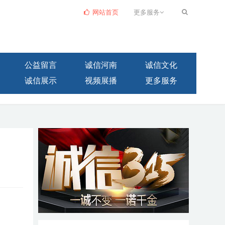
网站首页
更多服务
公益留言
诚信河南
诚信文化
诚信展示
视频展播
更多服务