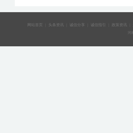
网站首页
|
头条资讯
|
诚信分享
|
诚信指引
|
政策资讯
|
河