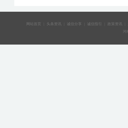
网站首页
|
头条资讯
|
诚信分享
|
诚信指引
|
政策资讯
|
河