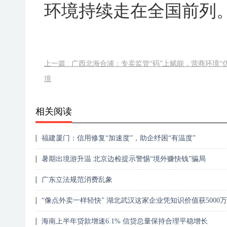
环境持续走在全国前列
上一篇 : 广西北海合浦：专卖监管“码”上赋能，营商环境“
境
相关阅读
福建厦门：信用修复“加速度”，助企纾困“有温度”
暑期出境游升温 北京边检提示警惕“境外赚快钱”骗局
广东立法规范消费乱象
“像点外卖一样轻快” 湖北武汉这家企业凭知识价值获5000万
信贷
海南上半年贷款增速6.1% 信贷总量保持合理平稳增长