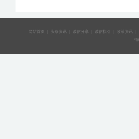
网站首页
|
头条资讯
|
诚信分享
|
诚信指引
|
政策资讯
|
河