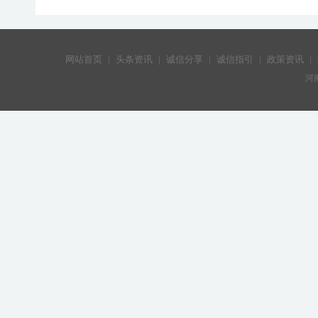
网站首页
|
头条资讯
|
诚信分享
|
诚信指引
|
政策资讯
|
河