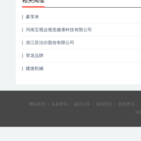
相关阅读
豪享来
河南宝视达视觉健康科技有限公司
浙江苏泊尔股份有限公司
荥龙品牌
建捷机械
网站首页
|
头条资讯
|
诚信分享
|
诚信指引
|
政策资讯
|
河